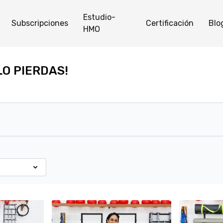
Estudio-
Subscripciones
Certificación
Blo
HMO
O PIERDAS!