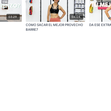
03:29
04:04
COMO SACAR EL MEJOR PROVECHO
DA ESE EXTRA
BARRE7