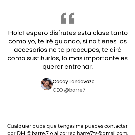
!Hola! espero disfrutes esta clase tanto
como yo, te iré guiando, si no tienes los
accesorios no te preocupes, te diré
como sustituirlos, lo mas importante es
querer entrenar.
Cocoy Landavazo
CEO @barre7
Cualquier duda que tengas me puedes contactar
por DM @barre.7 o al correo barre7ts@gmail.com,