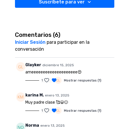
Suscríbete para ver
Comentarios (
6
)
Iniciar Sesión
para participar en la
conversación
Glayker
diciembre 15, 2025
ameeeeeeeeeeeeeeeeeeee😍
1
Mostrar respuestas (1)
karina M.
enero 13, 2025
Muy padre clase 🥰😁😊
1
Mostrar respuestas (1)
Norma
enero 13, 2025