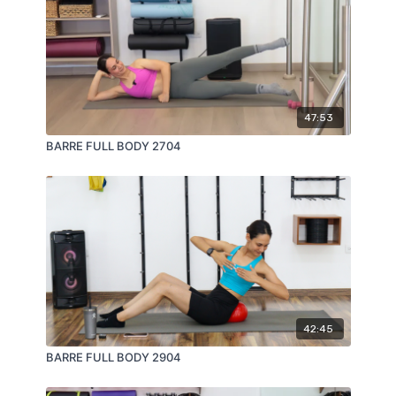
47:53
BARRE FULL BODY 2704
42:45
BARRE FULL BODY 2904