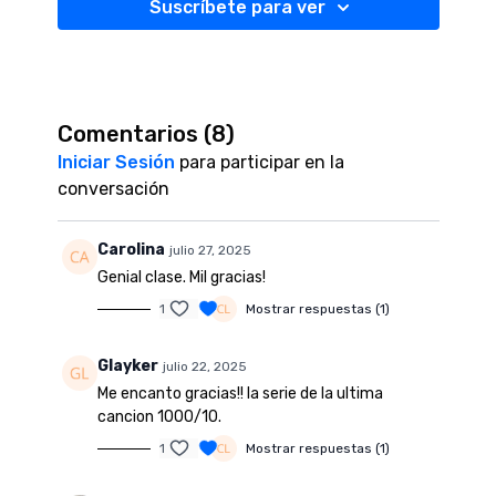
Suscríbete para ver
Comentarios (
8
)
Iniciar Sesión
para participar en la
conversación
Carolina
julio 27, 2025
Genial clase. Mil gracias!
1
Mostrar respuestas (1)
Glayker
julio 22, 2025
Me encanto gracias!! la serie de la ultima
cancion 1000/10.
1
Mostrar respuestas (1)