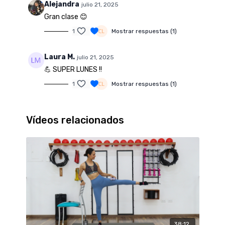
Alejandra
julio 21, 2025
Gran clase 😊
1
Mostrar respuestas (1)
Laura M.
julio 21, 2025
💪 SUPER LUNES !!
1
Mostrar respuestas (1)
Vídeos relacionados
38:12