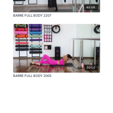
45:58
BARRE FULL BODY 2207
50:02
BARRE FULL BODY 2005